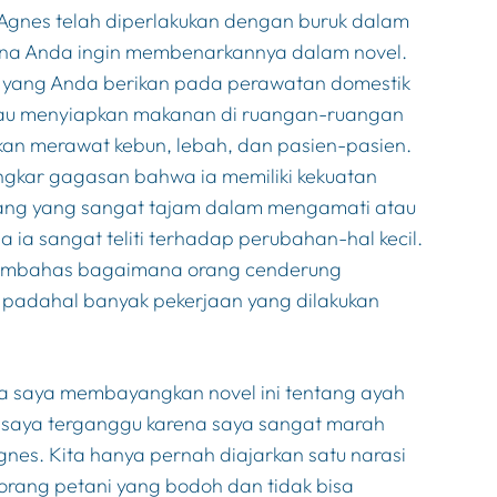
Agnes telah diperlakukan dengan buruk dalam
ana Anda ingin membenarkannya dalam novel.
n yang Anda berikan pada perawatan domestik
atau menyiapkan makanan di ruangan-ruangan
kan merawat kebun, lebah, dan pasien-pasien.
kar gagasan bahwa ia memiliki kekuatan
 orang yang sangat tajam dalam mengamati atau
ia sangat teliti terhadap perubahan-hal kecil.
membahas bagaimana orang cenderung
, padahal banyak pekerjaan yang dilakukan
 saya membayangkan novel ini tentang ayah
tu, saya terganggu karena saya sangat marah
s. Kita hanya pernah diajarkan satu narasi
eorang petani yang bodoh dan tidak bisa