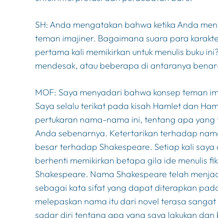
SH: Anda mengatakan bahwa ketika Anda menul
teman imajiner. Bagaimana suara para karakt
pertama kali memikirkan untuk menulis buku ini
mendesak, atau beberapa di antaranya bena
MOF: Saya menyadari bahwa konsep teman ima
Saya selalu terikat pada kisah
Hamlet
dan
Ham
pertukaran nama-nama ini, tentang apa yang t
Anda sebenarnya. Ketertarikan terhadap nam
besar terhadap Shakespeare. Setiap kali saya d
berhenti memikirkan betapa gila ide menulis fi
Shakespeare. Nama Shakespeare telah menjadi
sebagai kata sifat yang dapat diterapkan pada
melepaskan nama itu dari novel terasa sanga
sadar diri tentang apa yang saya lakukan dan