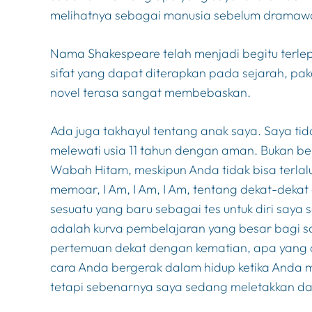
melihatnya sebagai manusia sebelum dramaw
Nama Shakespeare telah menjadi begitu terlep
sifat yang dapat diterapkan pada sejarah, pa
novel terasa sangat membebaskan.
Ada juga takhayul tentang anak saya. Saya ti
melewati usia 11 tahun dengan aman. Bukan ber
Wabah Hitam, meskipun Anda tidak bisa terlalu
memoar,
I Am, I Am, I Am
, tentang dekat-deka
sesuatu yang baru sebagai tes untuk diri saya se
adalah kurva pembelajaran yang besar bagi s
pertemuan dekat dengan kematian, apa yang
cara Anda bergerak dalam hidup ketika Anda me
tetapi sebenarnya saya sedang meletakkan da