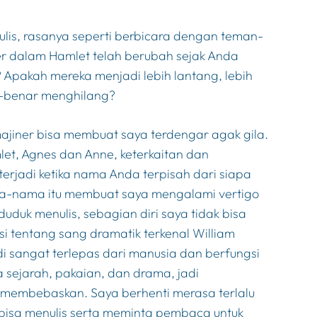
is, rasanya seperti berbicara dengan teman-
er dalam
Hamlet
telah berubah sejak Anda
? Apakah mereka menjadi lebih lantang, lebih
r-benar menghilang?
jiner bisa membuat saya terdengar agak gila.
let
, Agnes dan Anne, keterkaitan dan
erjadi ketika nama Anda terpisah dari siapa
a-nama itu membuat saya mengalami vertigo
uduk menulis, sebagian diri saya tidak bisa
ksi tentang sang dramatik terkenal William
 sangat terlepas dari manusia dan berfungsi
 sejarah, pakaian, dan drama, jadi
t membebaskan. Saya berhenti merasa terlalu
 bisa menulis serta meminta pembaca untuk