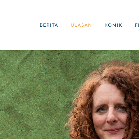
BERITA
ULASAN
KOMIK
F