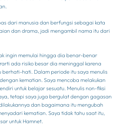
an.
as dari manusia dan berfungsi sebagai kata
kaian dan drama, jadi mengambil nama itu dari
dak ingin memulai hingga dia benar-benar
arti ada risiko besar dia meninggal karena
 berhati-hati. Dalam periode itu saya menulis
t dengan kematian. Saya mencoba melakukan
ndiri untuk belajar sesuatu. Menulis non-fiksi
aya, tetapi saya juga bergulat dengan gagasan
 dilakukannya dan bagaimana itu mengubah
nyadari kematian. Saya tidak tahu saat itu,
sar untuk
Hamnet
.