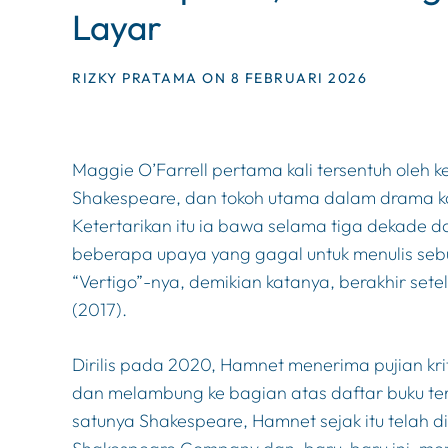
Layar
RIZKY PRATAMA ON 8 FEBRUARI 2026
Maggie O’Farrell pertama kali tersentuh oleh 
Shakespeare, dan tokoh utama dalam drama k
Ketertarikan itu ia bawa selama tiga dekade d
beberapa upaya yang gagal untuk menulis seb
“Vertigo”-nya, demikian katanya, berakhir se
(2017).
Dirilis pada 2020,
Hamnet
menerima pujian kr
dan melambung ke bagian atas daftar buku terl
satunya Shakespeare,
Hamnet
sejak itu telah 