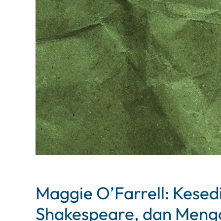
Maggie O’Farrell: Kese
Shakespeare, dan Menga