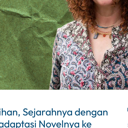
dihan, Sejarahnya dengan
daptasi Novelnya ke