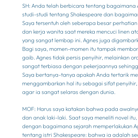
SH: Anda telah berbicara tentang bagaimana 
studi-studi tentang Shakespeare dan bagaim
Saya tersentuh oleh seberapa besar perhatia
dan kerja wanita saat mereka mencuci linen 
yang sangat lembap ini. Agnes juga digambar
Bagi saya, momen-momen itu tampak membong
gaib. Agnes tidak persis penyihir, melainkan
sangat terbiasa dengan pekerjaannya sehingga 
Saya bertanya-tanya apakah Anda tertarik 
menggambarkan hal itu sebagai sifat penyihir
agar ia sangat selaras dengan dunia.
MOF: Harus saya katakan bahwa pada awalnya
dan anak laki-laki. Saat saya meneliti novel i
dengan bagaimana sejarah memperlakukan Agne
tentang istri Shakespeare: bahwa ia adalah s