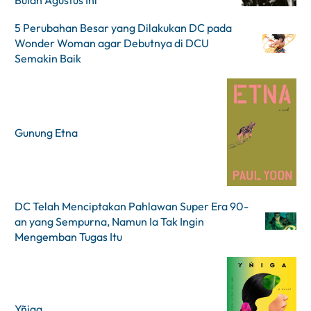
Bulan Agustus Ini
5 Perubahan Besar yang Dilakukan DC pada
Wonder Woman agar Debutnya di DCU
Semakin Baik
Gunung Etna
DC Telah Menciptakan Pahlawan Super Era 90-
an yang Sempurna, Namun Ia Tak Ingin
Mengemban Tugas Itu
Yñiga