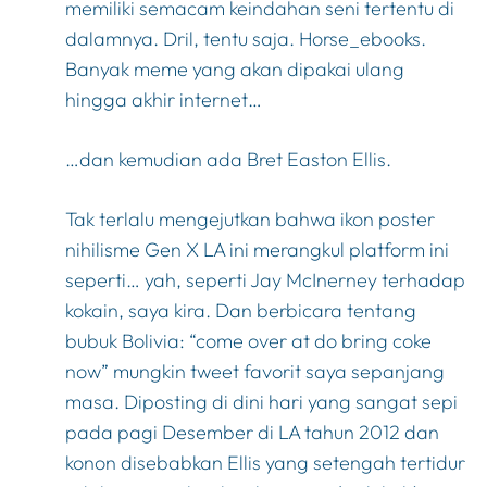
memiliki semacam keindahan seni tertentu di
dalamnya. Dril, tentu saja. Horse_ebooks.
Banyak meme yang akan dipakai ulang
hingga akhir internet…
…dan kemudian ada Bret Easton Ellis.
Tak terlalu mengejutkan bahwa ikon poster
nihilisme Gen X LA ini merangkul platform ini
seperti… yah, seperti Jay McInerney terhadap
kokain, saya kira. Dan berbicara tentang
bubuk Bolivia: “come over at do bring coke
now” mungkin tweet favorit saya sepanjang
masa. Diposting di dini hari yang sangat sepi
pada pagi Desember di LA tahun 2012 dan
konon disebabkan Ellis yang setengah tertidur