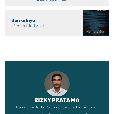
Berikutnya
Memori Terbakar
RIZKY PRATAMA
Nama saya Rizky Pratama, penulis dan pembaca