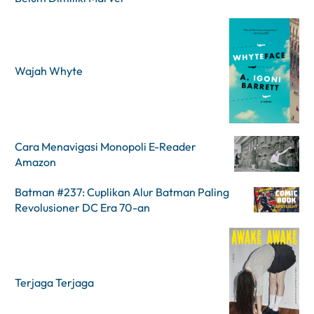
Wajah Whyte
Cara Menavigasi Monopoli E-Reader
Amazon
Batman #237: Cuplikan Alur Batman Paling
Revolusioner DC Era 70-an
Terjaga Terjaga