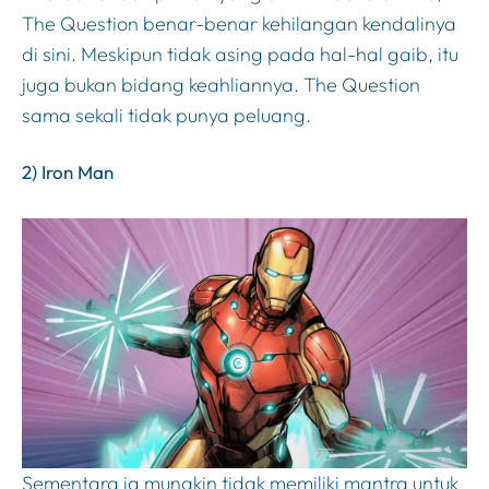
The Question benar-benar kehilangan kendalinya
di sini. Meskipun tidak asing pada hal-hal gaib, itu
juga bukan bidang keahliannya. The Question
sama sekali tidak punya peluang.
2) Iron Man
Sementara ia mungkin tidak memiliki mantra untuk