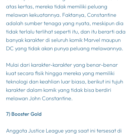
atas kertas, mereka tidak memiliki peluang
melawan kekuatannya. Faktanya, Constantine
adalah sumber tenaga yang nyata, meskipun dia
tidak terlalu terlihat seperti itu, dan itu berarti ada
banyak karakter di seluruh komik Marvel maupun
DC yang tidak akan punya peluang melawannya.
Mulai dari karakter-karakter yang benar-benar
kuat secara fisik hingga mereka yang memiliki
teknologi dan keahlian luar biasa, berikut ini tujuh
karakter dalam komik yang tidak bisa berdiri
melawan John Constantine.
7) Booster Gold
Anggota Justice League yang saat ini tersesat di