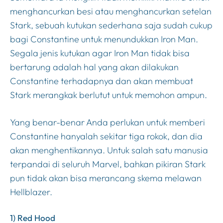
menghancurkan besi atau menghancurkan setelan
Stark, sebuah kutukan sederhana saja sudah cukup
bagi Constantine untuk menundukkan Iron Man.
Segala jenis kutukan agar Iron Man tidak bisa
bertarung adalah hal yang akan dilakukan
Constantine terhadapnya dan akan membuat
Stark merangkak berlutut untuk memohon ampun.
Yang benar-benar Anda perlukan untuk memberi
Constantine hanyalah sekitar tiga rokok, dan dia
akan menghentikannya. Untuk salah satu manusia
terpandai di seluruh Marvel, bahkan pikiran Stark
pun tidak akan bisa merancang skema melawan
Hellblazer.
1) Red Hood