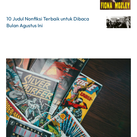
10 Judul Nonfiksi Terbaik untuk Dibaca
Bulan Agustus Ini