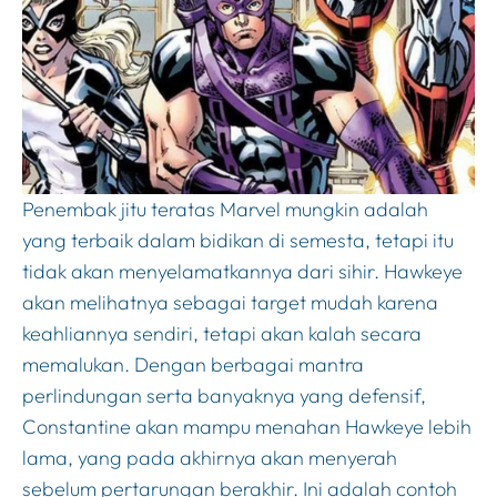
Penembak jitu teratas Marvel mungkin adalah
yang terbaik dalam bidikan di semesta, tetapi itu
tidak akan menyelamatkannya dari sihir. Hawkeye
akan melihatnya sebagai target mudah karena
keahliannya sendiri, tetapi akan kalah secara
memalukan. Dengan berbagai mantra
perlindungan serta banyaknya yang defensif,
Constantine akan mampu menahan Hawkeye lebih
lama, yang pada akhirnya akan menyerah
sebelum pertarungan berakhir. Ini adalah contoh