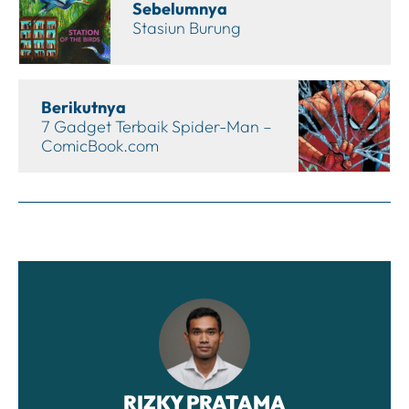
Sebelumnya
Stasiun Burung
Berikutnya
7 Gadget Terbaik Spider-Man –
ComicBook.com
RIZKY PRATAMA